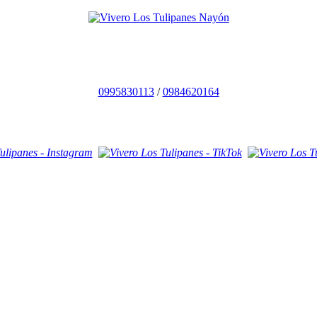
0995830113
/
0984620164