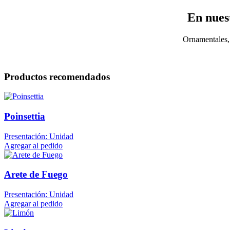
En nuest
Ornamentales, 
Productos recomendados
Poinsettia
Presentación: Unidad
Agregar al pedido
Arete de Fuego
Presentación: Unidad
Agregar al pedido