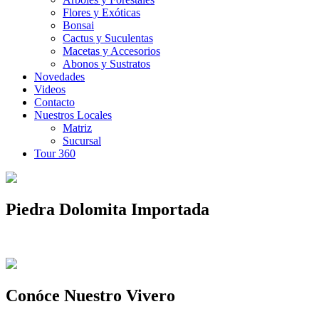
Flores y Exóticas
Bonsai
Cactus y Suculentas
Macetas y Accesorios
Abonos y Sustratos
Novedades
Videos
Contacto
Nuestros Locales
Matriz
Sucursal
Tour 360
Piedra Dolomita Importada
Conóce Nuestro Vivero