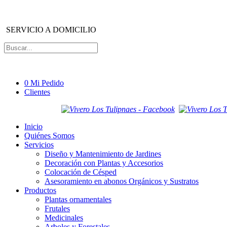
SERVICIO A DOMICILIO
0
Mi Pedido
Clientes
Inicio
Quiénes Somos
Servicios
Diseño y Mantenimiento de Jardines
Decoración con Plantas y Accesorios
Colocación de Césped
Asesoramiento en abonos Orgánicos y Sustratos
Productos
Plantas ornamentales
Frutales
Medicinales
Arboles y Forestales