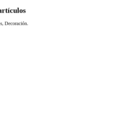
artículos
os, Decoración.