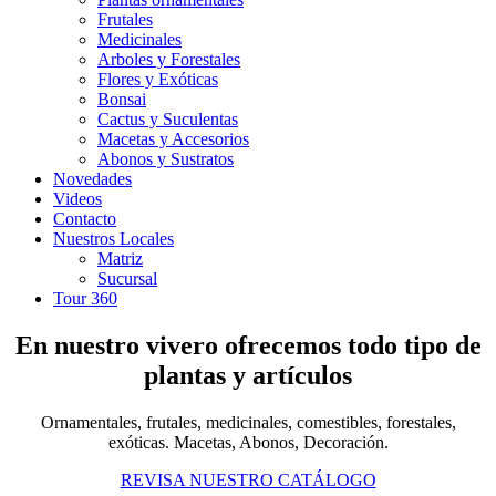
Frutales
Medicinales
Arboles y Forestales
Flores y Exóticas
Bonsai
Cactus y Suculentas
Macetas y Accesorios
Abonos y Sustratos
Novedades
Videos
Contacto
Nuestros Locales
Matriz
Sucursal
Tour 360
En nuestro vivero ofrecemos todo tipo de
plantas y artículos
Ornamentales, frutales, medicinales, comestibles, forestales,
exóticas. Macetas, Abonos, Decoración.
REVISA NUESTRO CATÁLOGO