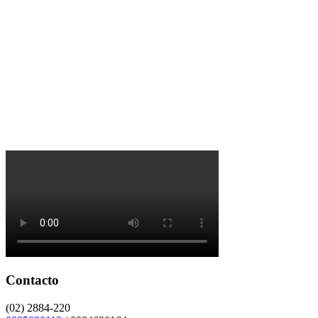
Contacto
(02) 2884-220