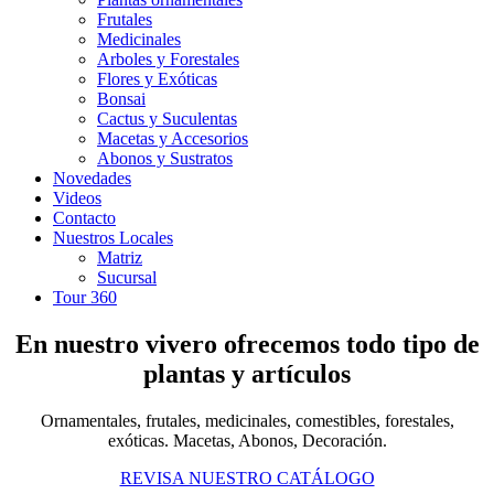
Frutales
Medicinales
Arboles y Forestales
Flores y Exóticas
Bonsai
Cactus y Suculentas
Macetas y Accesorios
Abonos y Sustratos
Novedades
Videos
Contacto
Nuestros Locales
Matriz
Sucursal
Tour 360
En nuestro vivero ofrecemos todo tipo de
plantas y artículos
Ornamentales, frutales, medicinales, comestibles, forestales,
exóticas. Macetas, Abonos, Decoración.
REVISA NUESTRO CATÁLOGO