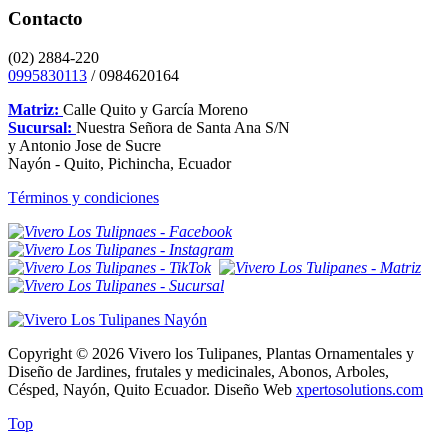
Contacto
(02) 2884-220
0995830113
/ 0984620164
Matriz:
Calle Quito y García Moreno
Sucursal:
Nuestra Señora de Santa Ana S/N
y Antonio Jose de Sucre
Nayón - Quito, Pichincha, Ecuador
Términos y condiciones
Copyright © 2026 Vivero los Tulipanes, Plantas Ornamentales y
Diseño de Jardines, frutales y medicinales, Abonos, Arboles,
Césped, Nayón, Quito Ecuador. Diseño Web
xpertosolutions.com
Top