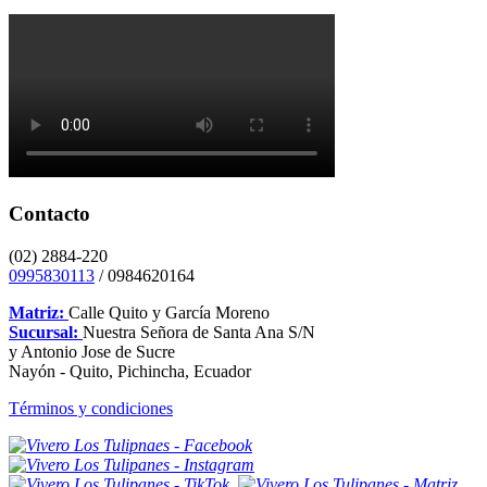
Contacto
(02) 2884-220
0995830113
/ 0984620164
Matriz:
Calle Quito y García Moreno
Sucursal:
Nuestra Señora de Santa Ana S/N
y Antonio Jose de Sucre
Nayón - Quito, Pichincha, Ecuador
Términos y condiciones