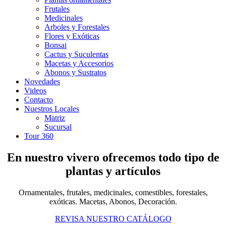
Frutales
Medicinales
Arboles y Forestales
Flores y Exóticas
Bonsai
Cactus y Suculentas
Macetas y Accesorios
Abonos y Sustratos
Novedades
Videos
Contacto
Nuestros Locales
Matriz
Sucursal
Tour 360
En nuestro vivero ofrecemos todo tipo de
plantas y artículos
Ornamentales, frutales, medicinales, comestibles, forestales,
exóticas. Macetas, Abonos, Decoración.
REVISA NUESTRO CATÁLOGO