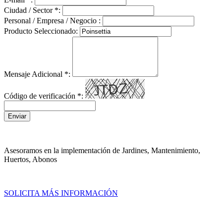
Ciudad / Sector
*
:
Personal / Empresa / Negocio :
Producto Seleccionado:
Mensaje Adicional
*
:
Código de verificación
*
:
Enviar
Asesoramos en la implementación de Jardines, Mantenimiento,
Huertos, Abonos
SOLICITA MÁS INFORMACIÓN