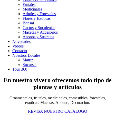
Frutales
Medicinales
Arboles y Forestales
Flores y Exóticas
Bonsai
Cactus y Suculentas
Macetas y Accesorios
Abonos y Sustratos
Novedades
Videos
Contacto
Nuestros Locales
Matriz
Sucursal
Tour 360
En nuestro vivero ofrecemos todo tipo de
plantas y artículos
Ornamentales, frutales, medicinales, comestibles, forestales,
exóticas. Macetas, Abonos, Decoración.
REVISA NUESTRO CATÁLOGO