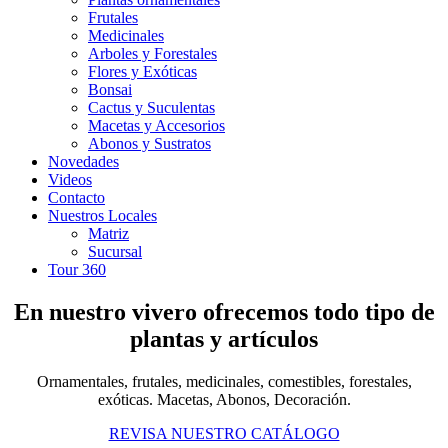
Frutales
Medicinales
Arboles y Forestales
Flores y Exóticas
Bonsai
Cactus y Suculentas
Macetas y Accesorios
Abonos y Sustratos
Novedades
Videos
Contacto
Nuestros Locales
Matriz
Sucursal
Tour 360
En nuestro vivero ofrecemos todo tipo de
plantas y artículos
Ornamentales, frutales, medicinales, comestibles, forestales,
exóticas. Macetas, Abonos, Decoración.
REVISA NUESTRO CATÁLOGO