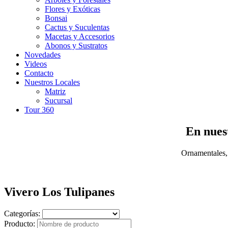
Flores y Exóticas
Bonsai
Cactus y Suculentas
Macetas y Accesorios
Abonos y Sustratos
Novedades
Videos
Contacto
Nuestros Locales
Matriz
Sucursal
Tour 360
En nuest
Ornamentales, 
Vivero Los Tulipanes
Categorías:
Producto: