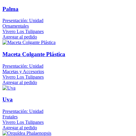
Palma
Presentación: Unidad
Ornamentales
Vivero Los Tulipanes
Agregar al pedido
Maceta Colgante Plástica
Presentación: Unidad
Macetas y Accesorios
Vivero Los Tulipanes
Agregar al pedido
Uva
Presentación: Unidad
Frutales
Vivero Los Tulipanes
Agregar al pedido