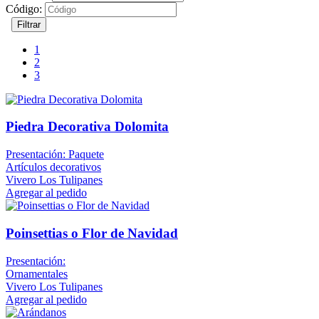
Código:
Filtrar
1
2
3
Piedra Decorativa Dolomita
Presentación: Paquete
Artículos decorativos
Vivero Los Tulipanes
Agregar al pedido
Poinsettias o Flor de Navidad
Presentación:
Ornamentales
Vivero Los Tulipanes
Agregar al pedido