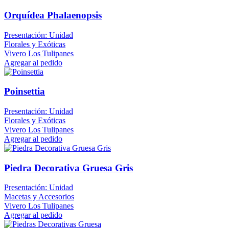
Orquídea Phalaenopsis
Presentación: Unidad
Florales y Exóticas
Vivero Los Tulipanes
Agregar al pedido
Poinsettia
Presentación: Unidad
Florales y Exóticas
Vivero Los Tulipanes
Agregar al pedido
Piedra Decorativa Gruesa Gris
Presentación: Unidad
Macetas y Accesorios
Vivero Los Tulipanes
Agregar al pedido