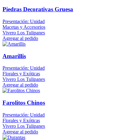
Piedras Decorativas Gruesa
Presentación: Unidad
Macetas y Accesorios
Vivero Los Tulipanes
Agregar al pedido
Amarillis
Presentación: Unidad
Florales y Exóticas
Vivero Los Tulipanes
Agregar al pedido
Farolitos Chinos
Presentación: Unidad
Florales y Exóticas
Vivero Los Tulipanes
Agregar al pedido