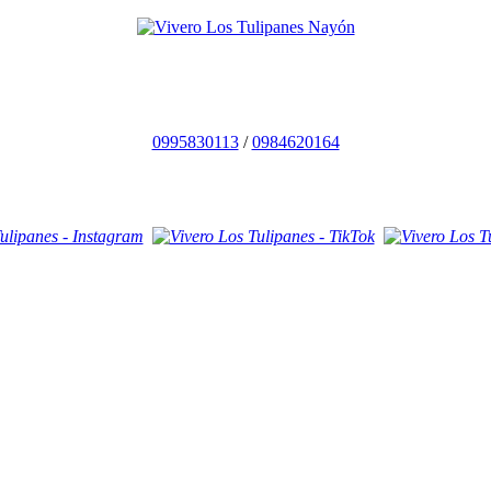
0995830113
/
0984620164