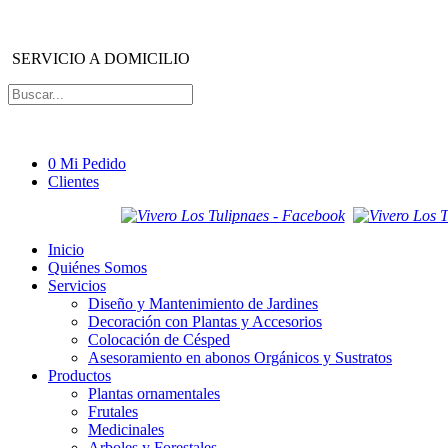
SERVICIO A DOMICILIO
0
Mi Pedido
Clientes
Inicio
Quiénes Somos
Servicios
Diseño y Mantenimiento de Jardines
Decoración con Plantas y Accesorios
Colocación de Césped
Asesoramiento en abonos Orgánicos y Sustratos
Productos
Plantas ornamentales
Frutales
Medicinales
Arboles y Forestales