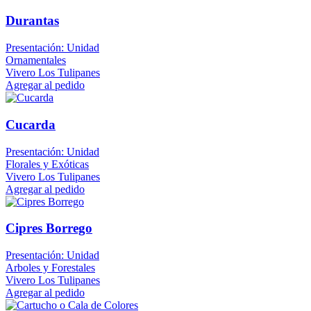
Durantas
Presentación: Unidad
Ornamentales
Vivero Los Tulipanes
Agregar al pedido
Cucarda
Presentación: Unidad
Florales y Exóticas
Vivero Los Tulipanes
Agregar al pedido
Cipres Borrego
Presentación: Unidad
Arboles y Forestales
Vivero Los Tulipanes
Agregar al pedido