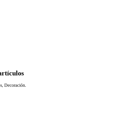
artículos
os, Decoración.